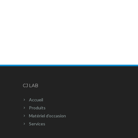
CJ LAB
Accueil
Produits
Matériel d’occasion
Services