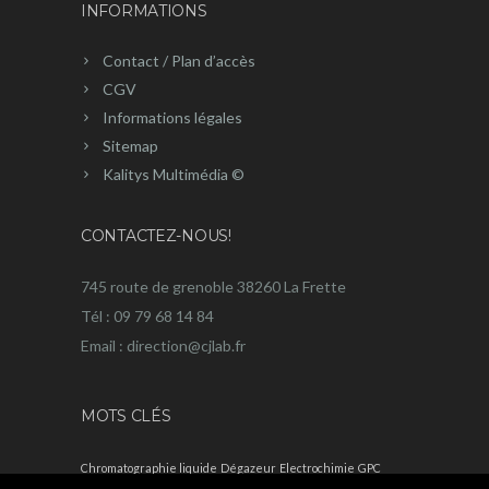
INFORMATIONS
Contact / Plan d’accès
CGV
Informations légales
Sitemap
Kalitys Multimédia ©
CONTACTEZ-NOUS!
745 route de grenoble 38260 La Frette
Tél : 09 79 68 14 84
Email : direction@cjlab.fr
MOTS CLÉS
Chromatographie liquide
Dégazeur
Electrochimie
GPC