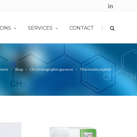
|
LONS
SERVICES
CONTACT
Home
Shop
Chromatographie gazeuse
Thermodésorption