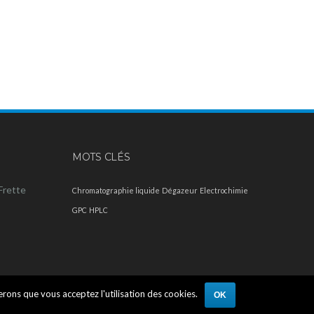
MOTS CLÉS
Frette
Chromatographie liquide
Dégazeur
Electrochimie
GPC
HPLC
rerons que vous acceptez l'utilisation des cookies.
OK