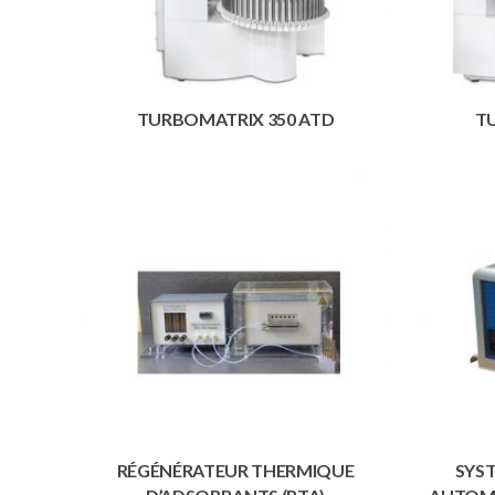
TURBOMATRIX 350 ATD
T
RÉGÉNÉRATEUR THERMIQUE
SYS