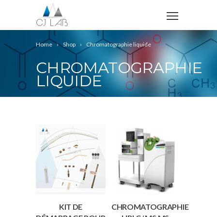
Home
Shop
Chromatographie liquide
CHROMATOGRAPHIE
LIQUIDE
KIT DE
CHROMATOGRAPHIE