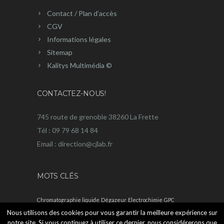
Contact / Plan d’accès
CGV
Informations légales
Sitemap
Kalitys Multimédia ©
CONTACTEZ-NOUS!
745 route de grenoble 38260 La Frette
Tél : 09 79 68 14 84
Email : direction@cjlab.fr
MOTS CLÉS
Chromatographie liquide
Dégazeur
Electrochimie
GPC
Nous utilisons des cookies pour vous garantir la meilleure expérience sur
HPLC
notre site. Si vous continuez à utiliser ce dernier, nous considérerons que