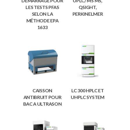
DÉMARRAGE POUR
UPLC/ MS MS,
LES TESTS PFAS
QSIGHT,
SELON LA
PERKINELMER
MÉTHODE EPA
1633
CAISSON
LC 300 HPLC ET
ANTIBRUIT POUR
UHPLC SYSTEM
BAC A ULTRASON