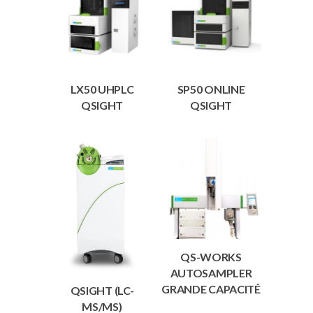
LX50 UHPLC
SP50 ONLINE
QSIGHT
QSIGHT
QS-WORKS
AUTOSAMPLER
GRANDE CAPACITÉ
QSIGHT (LC-
MS/MS)