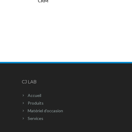
CRM
CJ LAB
Accueil
Produits
Matériel d’occasion
Services