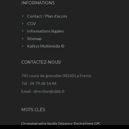
INFORMATIONS
Contact / Plan d’accès
CGV
Informations légales
Sitemap
Kalitys Multimédia ©
CONTACTEZ-NOUS!
745 route de grenoble 38260 La Frette
Tél : 09 79 68 14 84
Email : direction@cjlab.fr
MOTS CLÉS
Chromatographie liquide
Dégazeur
Electrochimie
GPC