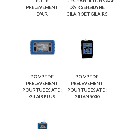
POUR
D’ÉCHANTILLONNAGE
PRÉLÈVEMENT
D’AIR SENSIDYNE
D’AIR
GILAIR 3 ET GILAIR 5
POMPE DE
POMPE DE
PRÉLÈVEMENT
PRÉLÈVEMENT
POUR TUBES ATD:
POUR TUBES ATD:
GILAIR PLUS
GILIAN 5000