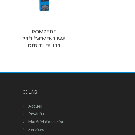
POMPE DE
PRÉLÈVEMENT BAS
DÉBIT LFS-113
CJ LAB
Accueil
Produits
Matériel d’occasion
Services