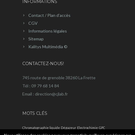
INFORMATIONS
Contact / Plan d’accès
CGV
Informations légales
Sitemap
Kalitys Multimédia ©
CONTACTEZ-NOUS!
745 route de grenoble 38260 La Frette
Tél : 09 79 68 14 84
Email : direction@cjlab.fr
MOTS CLÉS
Chromatographie liquide
Dégazeur
Electrochimie
GPC