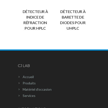
DÉTECTEUR À
DÉTECTEUR À
INDICE DE
BARETTE DE
RÉFRACTION
DIODES POUR
POUR HPLC
UHPLC
CJ LAB
Accueil
Produits
Matériel d’occasion
Services