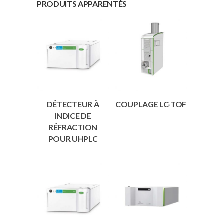
PRODUITS APPARENTÉS
DÉTECTEUR À
COUPLAGE LC-TOF
INDICE DE
RÉFRACTION
POUR UHPLC