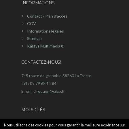
INFORMATIONS
Contact / Plan d’accès
CGV
Informations légales
Sitemap
Kalitys Multimédia ©
CONTACTEZ-NOUS!
745 route de grenoble 38260 La Frette
Tél : 09 79 68 14 84
Email : direction@cjlab.fr
MOTS CLÉS
Chromatographie liquide
Dégazeur
Electrochimie
GPC
Nous utilisons des cookies pour vous garantir la meilleure expérience sur