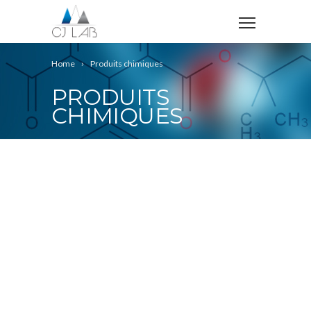
Home
Produits chimiques
PRODUITS
CHIMIQUES