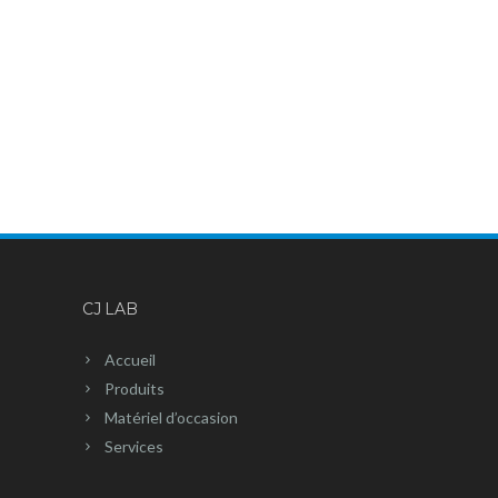
CJ LAB
Accueil
Produits
Matériel d’occasion
Services