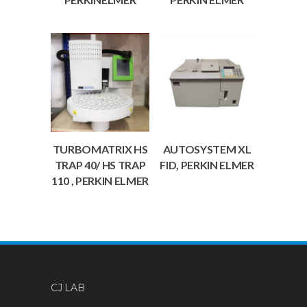
TURBOMATRIX HS
AUTOSYSTEM XL
TRAP 40/ HS TRAP
FID, PERKIN ELMER
110 , PERKIN ELMER
CJ LAB