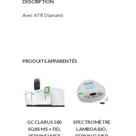
DESCRIPTION
Avec ATR Diamand
PRODUITS APPARENTÉS
GC CLARUS 580
SPECTROMÈTRE
SQ8S MS + FID,
LAMBDA BIO,
PERKINELMER
PERKIN ELMER