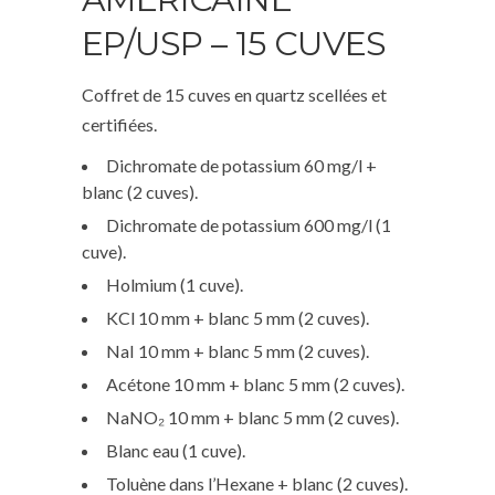
EP/USP – 15 CUVES
Coffret de 15 cuves en quartz scellées et
certifiées.
Dichromate de potassium 60 mg/l +
blanc (2 cuves).
Dichromate de potassium 600 mg/l (1
cuve).
Holmium (1 cuve).
KCl 10 mm + blanc 5 mm (2 cuves).
NaI 10 mm + blanc 5 mm (2 cuves).
Acétone 10 mm + blanc 5 mm (2 cuves).
NaNO₂ 10 mm + blanc 5 mm (2 cuves).
Blanc eau (1 cuve).
Toluène dans l’Hexane + blanc (2 cuves).