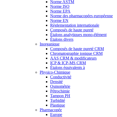
Norme ASTM
Norme ISO
Norme EPA
Norme des pharmacopées européenne
Norme EN
Règlementation internationale
Composés de haute pureté
Étalons analytiques mono-élément
Étalons divers
Inorganique
Composés de haute pureté CRM
Chromatographie ionique CRM
AAS CRM & modificateurs
ICP & ICP-MS CRM
Étalons équivalents à
Physico-Chimique
Conductivité
Densité
Osmométrie
Pétrochimie
Tampon PH
Turbidité
Plastique
Pharmacopée
Europe