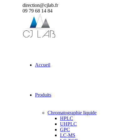
direction@cjlab.fr
09 79 68 14 84
Accueil
Produits
Chromatographie liquide
HPLC
UHPLC
GPC
LC-MS