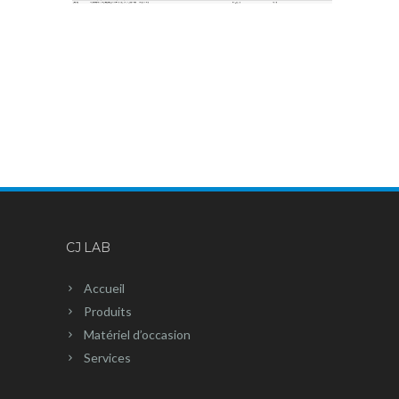
CJ LAB
Accueil
Produits
Matériel d’occasion
Services