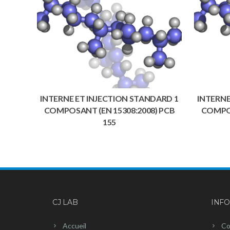
INTERNE ET INJECTION STANDARD 1
INTERNE
COMPOSANT (EN 15308:2008) PCB
COMPOS
155
CJ LAB
INF
Accueil
Co