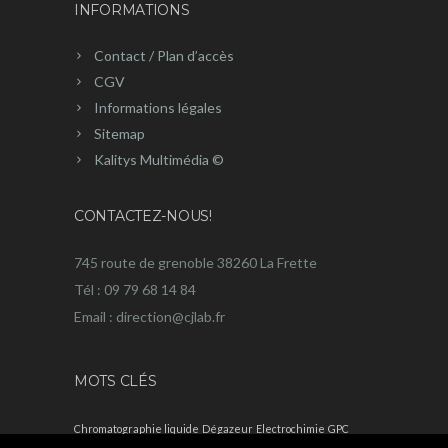
INFORMATIONS
Contact / Plan d’accès
CGV
Informations légales
Sitemap
Kalitys Multimédia ©
CONTACTEZ-NOUS!
745 route de grenoble 38260 La Frette
Tél : 09 79 68 14 84
Email : direction@cjlab.fr
MOTS CLÉS
Chromatographie liquide
Dégazeur
Electrochimie
GPC